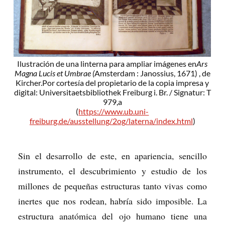
Ilustración de una linterna para ampliar imágenes en
Ars
Magna Lucis et Umbrae (
Amsterdam : Janossius, 1671) , de
Kircher.Por cortesía del propietario de la copia impresa y
digital: Universitaetsbibliothek Freiburg i. Br. / Signatur: T
979,a
(
https://www.ub.uni-
freiburg.de/ausstellung/2og/laterna/index.html
)
Sin el desarrollo de este, en apariencia, sencillo
instrumento, el descubrimiento y estudio de los
millones de pequeñas estructuras tanto vivas como
inertes que nos rodean, habría sido imposible. La
estructura anatómica del ojo humano tiene una