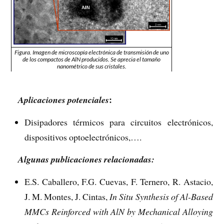
Figura. Imagen de microscopía electrónica de transmisión de uno
de los compactos de AlN producidos. Se aprecia el tamaño
nanométrico de sus cristales.
:
Aplicaciones potenciales
Disipadores térmicos para circuitos electrónicos,
dispositivos optoelectrónicos,….
Algunas publicaciones relacionadas:
E.S. Caballero, F.G. Cuevas, F. Ternero, R. Astacio,
J. M. Montes, J. Cintas,
In Situ Synthesis of Al-Based
MMCs Reinforced with AlN by Mechanical Alloying