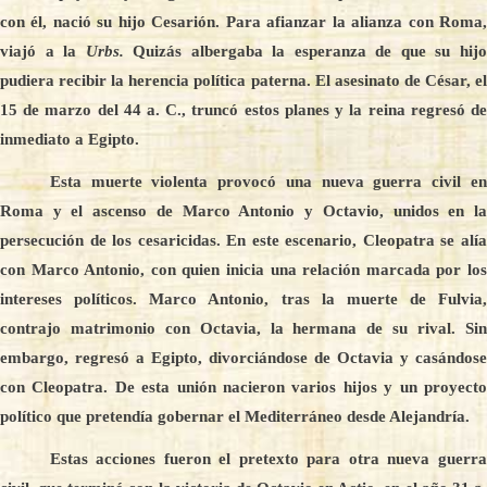
con él, nació su hijo Cesarión. Para afianzar la alianza con Roma,
viajó a la
Urbs.
Quizás albergaba la esperanza de que su hij
pudiera recibir la herencia política paterna. El asesinato de César, el
15 de marzo del 44 a. C., truncó estos planes y la reina regresó de
inmediato a Egipto.
Esta muerte violenta provocó una nueva guerra civil en
Roma y el ascenso de Marco Antonio y Octavio, unidos en la
persecución de los cesaricidas. En este escenario, Cleopatra se alía
con Marco Antonio, con quien inicia una relación marcada por los
intereses políticos. Marco Antonio, tras la muerte de Fulvia,
contrajo matrimonio con Octavia, la hermana de su rival. Sin
embargo, regresó a Egipto, divorciándose de Octavia y casándose
con Cleopatra. De esta unión nacieron varios hijos y un proyecto
político que pretendía gobernar el Mediterráneo desde Alejandría.
Estas acciones fueron el pretexto para otra nueva guerra