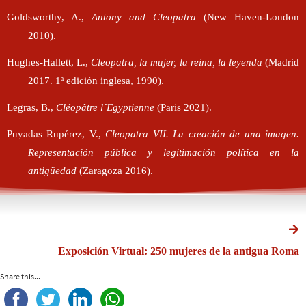
Goldsworthy, A.,
Antony and Cleopatra
(New Haven-London
2010).
Hughes-Hallett, L.,
Cleopatra, la mujer, la reina, la leyenda
(Madrid
2017. 1ª edición inglesa, 1990).
Legras, B.,
Cléopâtre l´Egyptienne
(Paris 2021).
Puyadas Rupérez, V.,
Cleopatra VII. La creación de una imagen.
Representación pública y legitimación política en la
antigüedad
(Zaragoza 2016).
Exposición Virtual: 250 mujeres de la antigua Roma
Share this...