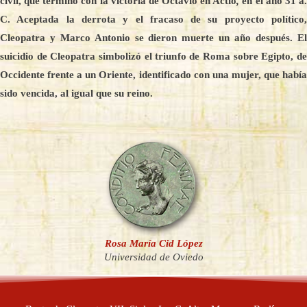
civil, que terminó con la victoria de Octavio en Actio
,
en el año 31 a
C. Aceptada la derrota y el fracaso de su proyecto político,
Cleopatra y Marco Antonio se dieron muerte un año después. El
suicidio de Cleopatra simbolizó el triunfo de Roma sobre Egipto, de
Occidente frente a un Oriente, identificado con una mujer, que había
sido vencida, al igual que su reino.
Rosa María Cid López
Universidad de Oviedo