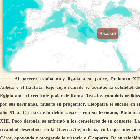
Alexandria
Al parecer estaba muy ligada a su padre, Ptolomeo XII
Auletes
o el flautista, bajo cuyo reinado se acentuó la debilidad de
Egipto ante el creciente poder de Roma. Tras los complots urdidos
por sus hermanos, muerto su progenitor, Cleopatra le sucede en el
año 51 a. C.; para ello debió casarse con su hermano, Ptolomeo
XIII. Poco después, se enfrentó a los consejeros de su consorte. La
rivalidad desembocó en la Guerra Alejandrina
,
en la que intervin
César, apoyando y otorgando la victoria a Cleopatra. De su relación