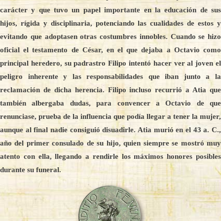
carácter y que tuvo un papel importante en la educación de sus
hijos, rígida y disciplinaria, potenciando las cualidades de estos y
evitando que adoptasen otras costumbres innobles. Cuando se hizo
oficial el testamento de César, en el que dejaba a Octavio como
principal heredero, su padrastro Filipo intentó hacer ver al joven el
peligro inherente y las responsabilidades que iban junto a la
reclamación de dicha herencia. Filipo incluso recurrió a Atia que
también albergaba dudas, para convencer a Octavio de que
renunciase, prueba de la influencia que podía llegar a tener la mujer,
aunque al final nadie consiguió disuadirle. Atia murió en el 43 a. C.,
año del primer consulado de su hijo, quien siempre se mostró muy
atento con ella, llegando a rendirle los máximos honores posibles
durante su funeral.