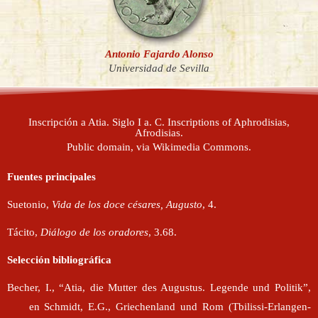
Antonio Fajardo Alonso
Universidad de Sevilla
Inscripción a Atia. Siglo I a. C. Inscriptions of Aphrodisias,
Afrodisias.
Public domain, via Wikimedia Commons.
Fuentes principales
Suetonio,
Vida de los doce césares, Augusto
, 4.
Tácito,
Diálogo de los oradores
, 3.68.
Selección bibliográfica
Becher, I., “Atia, die Mutter des Augustus. Legende und Politik”,
en Schmidt, E.G., Griechenland und Rom (Tbilissi-Erlangen-