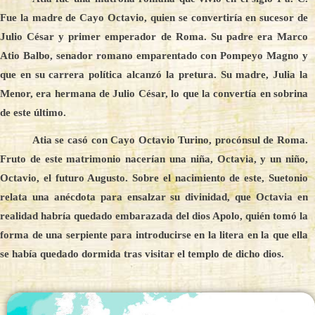
Fue la madre de Cayo Octavio, quien se convertiría en sucesor de
Julio César y primer emperador de Roma. Su padre era Marco
Atio Balbo, senador romano emparentado con Pompeyo Magno y
que en su carrera política alcanzó la pretura. Su madre, Julia la
Menor, era hermana de Julio César, lo que la convertía en sobrina
de este último.
Atia se casó con Cayo Octavio Turino, procónsul de Roma.
Fruto de este matrimonio nacerían una niña, Octavia, y un niño,
Octavio, el futuro Augusto. Sobre el nacimiento de este, Suetonio
relata una anécdota para ensalzar su divinidad, que Octavia en
realidad habría quedado embarazada del dios Apolo, quién tomó la
forma de una serpiente para introducirse en la litera en la que ella
se había quedado dormida tras visitar el templo de dicho dios.