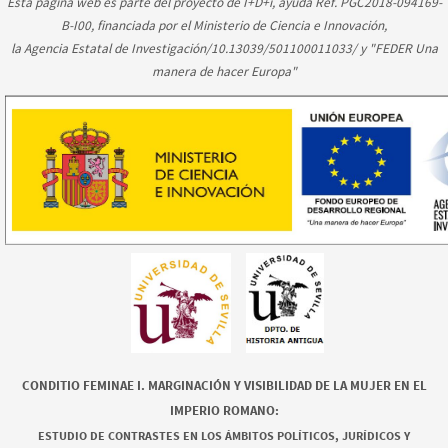
Esta página web es parte del proyecto de I+D+i, ayuda Ref. PGC2018-094169-
B-I00, financiada por el Ministerio de Ciencia e Innovación,
la Agencia Estatal de Investigación/10.13039/501100011033/ y "FEDER Una
manera de hacer Europa"
CONDITIO FEMINAE I. MARGINACIÓN Y VISIBILIDAD DE LA MUJER EN EL
IMPERIO ROMANO:
ESTUDIO DE CONTRASTES EN LOS ÁMBITOS POLÍTICOS, JURÍDICOS Y