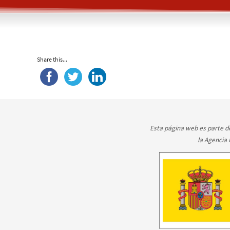
Share this...
Esta página web es parte de
la Agencia