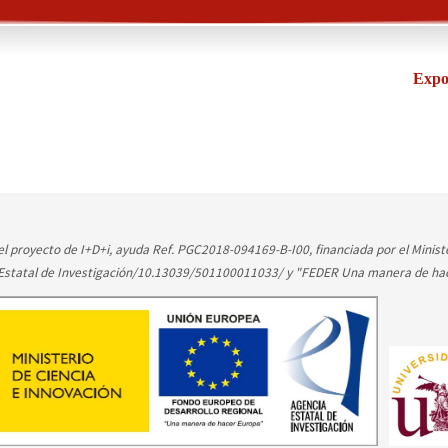
Expo
l proyecto de I+D+i, ayuda Ref. PGC2018-094169-B-I00, financiada por el Ministe
 Estatal de Investigación/10.13039/501100011033/ y "FEDER Una manera de ha