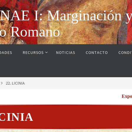
 I: Marginación y vi
rio Romano
IDADES
RECURSOS
NOTICIAS
CONTACTO
CONDI
22. LICINIA
Expo
ICINIA