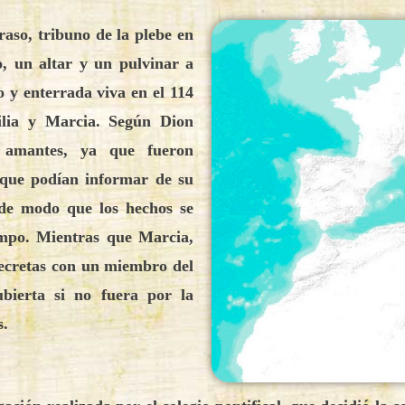
raso, tribuno de la plebe en
, un altar y un pulvinar a
 y enterrada viva en el 114
ilia y Marcia. Según Dion
 amantes, ya que fueron
 que podían informar de su
 de modo que los hechos se
mpo. Mientras que Marcia,
secretas con un miembro del
bierta si no fuera por la
s.