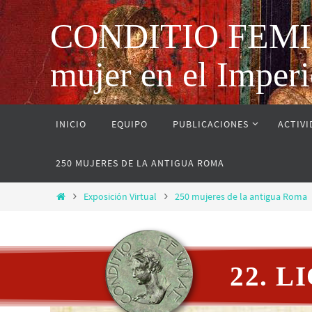
CONDITIO FEMINAE
mujer en el Impe
INICIO
EQUIPO
PUBLICACIONES
ACTIV
250 MUJERES DE LA ANTIGUA ROMA
Exposición Virtual
250 mujeres de la antigua Roma
22. L