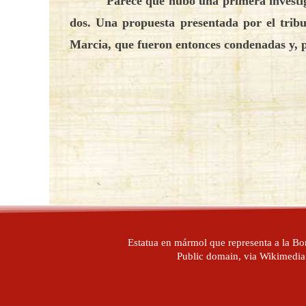
Parece que hubo una primera investiga
dos. Una propuesta presentada por el tribu
Marcia, que fueron entonces condenadas y, p
Estatua en mármol que representa a la Bo
Public domain, via Wikimed