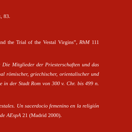
s
, 83.
nd the Trial of the Vestal Virgins”,
RhM
111
 Die Mitglieder der Priesterschaften und das
al römischer, griechischer, orientalischer und
te in der Stadt Rom von 300 v. Chr. bis 499 n.
estales. Un sacerdocio femenino en la religión
 de AEspA
21 (Madrid 2000).