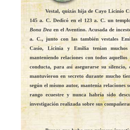
Vestal, quizás hija de Cayo Licinio C
145 a. C. Dedicó en el 123 a. C. un templo
Bona Dea
en el Aventino. Acusada de incesto
a. C., junto con las también vestales Em
Casio, Licinia y Emilia tenían muchos
manteniendo relaciones con todos aquellos
conducta, para así asegurarse su silencio,
mantuvieron en secreto durante mucho tie
según el mismo autor, mantenía relaciones 
rango ecuestre y nunca habría sido descu
investigación realizada sobre sus compañera