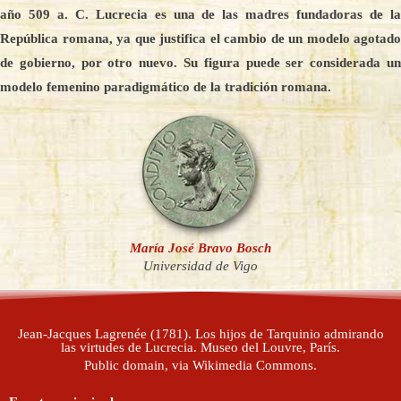
año 509 a. C. Lucrecia es una de las madres fundadoras de la
República romana, ya que justifica el cambio de un modelo agotado
de gobierno, por otro nuevo. Su figura puede ser considerada un
modelo femenino paradigmático de la tradición romana.
María José Bravo Bosch
Universidad de Vigo
Jean-Jacques Lagrenée (1781). Los hijos de Tarquinio admirando
las virtudes de Lucrecia. Museo del Louvre, París.
Public domain, via Wikimedia Commons.