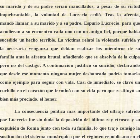
su marido y de su padre serían mancillados, a pesar de su virtud
inquebrantable, la voluntad de Lucrecia cedió. Tras la afrenta,
mandó llamar a su marido y a su padre, Espurio Lucrecio, para que
acudieran a su encuentro cada uno con un amigo fiel, porque había
sucedido un hecho terrible. La víctima relató la violencia sufrida y
la necesaria venganza que debían realizar los miembros de su
familia ante la afrenta brutal, añadiendo que se absolvía de la culpa
pero no del castigo. A continuación justificó su suicidio, declarando
que desde ese momento ninguna mujer deshonrada podría tomarla
como ejemplo para seguir con vida. Casi de inmediato, se clavó un
cuchillo en el corazón que terminó con su vida pero que restituyó su
bien más preciado, el honor.
La consecuencia política más importante del ultraje sufrido
por Lucrecia fue sin duda la deposición del último rey etrusco y su
expulsión de Roma junto con toda su familia, lo que trajo consigo la
sustitución del sistema monárquico por el régimen republicano en el