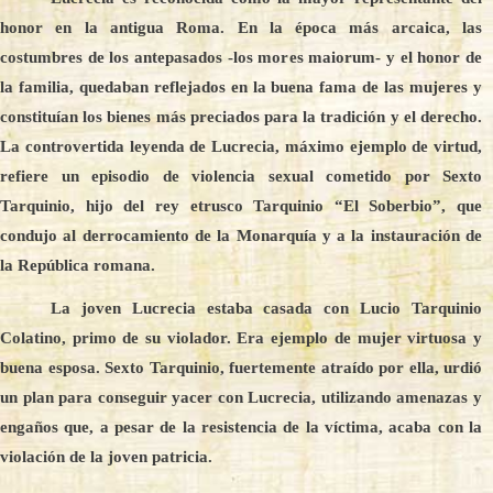
honor en la antigua Roma. En la época más arcaica, las
costumbres de los antepasados -los mores maiorum- y el honor de
la familia, quedaban reflejados en la buena fama de las mujeres y
constituían los bienes más preciados para la tradición y el derecho.
La controvertida leyenda de Lucrecia, máximo ejemplo de virtud,
refiere un episodio de violencia sexual cometido por Sexto
Tarquinio, hijo del rey etrusco Tarquinio “El Soberbio”, que
condujo al derrocamiento de la Monarquía y a la instauración de
la República romana.
La joven Lucrecia estaba casada con Lucio Tarquinio
Colatino, primo de su violador. Era ejemplo de mujer virtuosa y
buena esposa. Sexto Tarquinio, fuertemente atraído por ella, urdió
un plan para conseguir yacer con Lucrecia, utilizando amenazas y
engaños que, a pesar de la resistencia de la víctima, acaba con la
violación de la joven patricia.