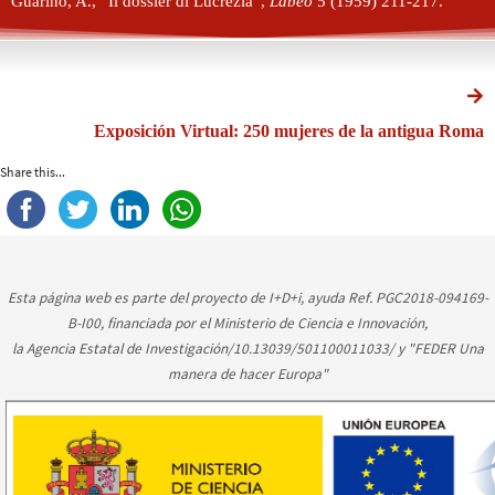
Guarino, A., “Il dossier di Lucrezia”,
Labeo
5 (1959) 211-217.
Exposición Virtual: 250 mujeres de la antigua Roma
Share this...
Esta página web es parte del proyecto de I+D+i, ayuda Ref. PGC2018-094169-
B-I00, financiada por el Ministerio de Ciencia e Innovación,
la Agencia Estatal de Investigación/10.13039/501100011033/ y "FEDER Una
manera de hacer Europa"