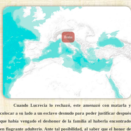
Roma
Cuando Lucrecia lo rechazó, este amenazó con matarla y
colocar a su lado a un esclavo desnudo para poder justificar después
que había vengado el deshonor de la familia al haberla encontrado
en flagrante adulterio. Ante tal posibilidad, al saber que el honor de