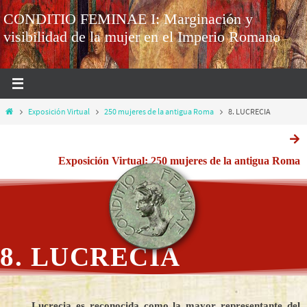
CONDITIO FEMINAE I: Marginación y
visibilidad de la mujer en el Imperio Romano
Exposición Virtual
250 mujeres de la antigua Roma
8. LUCRECIA
Exposición Virtual: 250 mujeres de la antigua Roma
8. LUCRECIA
Lucrecia es reconocida como la mayor representante del