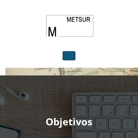
Saltar
al
contenido
Metsur
Objetivos