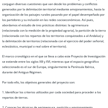
conjugan diversas cuestiones que van desde los problemas y conflictos
generados por la delimitación territorial mediante amojonamientos, hasta la
organización de los paisajes rurales pasando por el papel desempeñado por
los partidores y su inclusión en las redes socioeconómicas. Así pues,
abordamos el estudio de tres prácticas distintas: la agrimensura
(relacionada con la medición de la propiedad agraria), la partición de la tierra
(relacionada con los repartos de los territorios conquistados a al-Andalus) y
la delimitación de territorios (relacionada con el ejercicio del poder señorial,
eclesiástico, municipal o real sobre el territorio).
El marco cronológico en el que se lleva a cabo este Proyecto de Investigación
se extiende entre los siglos XIII y XVI, mientras que el espacio geográfico
seleccionado es el sur de Europa, singularmente la Península Ibérica,
durante del Antiguo Régimen.
Por todo ello, los objetivos generales del proyecto son:
1. Identificar los criterios utilizados por cada sociedad para proceder a los
repartos de tierras.
2. Conocer las técnicas de agrimensura, partición y amojonamiento