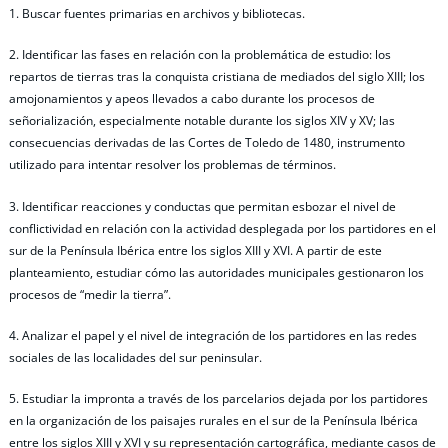
1. Buscar fuentes primarias en archivos y bibliotecas.
2. Identificar las fases en relación con la problemática de estudio: los
repartos de tierras tras la conquista cristiana de mediados del siglo XIII; los
amojonamientos y apeos llevados a cabo durante los procesos de
señorialización, especialmente notable durante los siglos XIV y XV; las
consecuencias derivadas de las Cortes de Toledo de 1480, instrumento
utilizado para intentar resolver los problemas de términos.
3. Identificar reacciones y conductas que permitan esbozar el nivel de
conflictividad en relación con la actividad desplegada por los partidores en el
sur de la Península Ibérica entre los siglos XIII y XVI. A partir de este
planteamiento, estudiar cómo las autoridades municipales gestionaron los
procesos de “medir la tierra”.
4. Analizar el papel y el nivel de integración de los partidores en las redes
sociales de las localidades del sur peninsular.
5. Estudiar la impronta a través de los parcelarios dejada por los partidores
en la organización de los paisajes rurales en el sur de la Península Ibérica
entre los siglos XIII y XVI y su representación cartográfica, mediante casos de