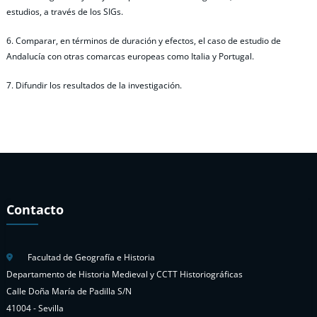
estudios, a través de los SIGs.
6. Comparar, en términos de duración y efectos, el caso de estudio de
Andalucía con otras comarcas europeas como Italia y Portugal.
7. Difundir los resultados de la investigación.
Contacto
Facultad de Geografía e Historia
Departamento de Historia Medieval y CCTT Historiográficas
Calle Doña María de Padilla S/N
41004 - Sevilla