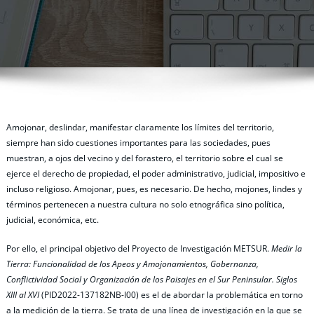
Amojonar, deslindar, manifestar claramente los límites del territorio,
siempre han sido cuestiones importantes para las sociedades, pues
muestran, a ojos del vecino y del forastero, el territorio sobre el cual se
ejerce el derecho de propiedad, el poder administrativo, judicial, impositivo e
incluso religioso. Amojonar, pues, es necesario. De hecho, mojones, lindes y
términos pertenecen a nuestra cultura no solo etnográfica sino política,
judicial, económica, etc.
Por ello, el principal objetivo del Proyecto de Investigación METSUR.
Medir la
Tierra: Funcionalidad de los Apeos y Amojonamientos, Gobernanza,
Conflictividad Social y Organización de los Paisajes en el Sur Peninsular. Siglos
XIII al XVI
(PID2022-137182NB-I00) es el de abordar la problemática en torno
a la medición de la tierra. Se trata de una línea de investigación en la que se