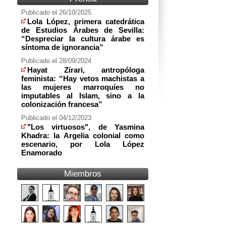
Publicado el 26/10/2025
Lola López, primera catedrática
de Estudios Árabes de Sevilla:
“Despreciar la cultura árabe es
síntoma de ignorancia”
Publicado el 28/09/2024
Hayat Zirari, antropóloga
feminista: “Hay vetos machistas a
las mujeres marroquíes no
imputables al Islam, sino a la
colonización francesa”
Publicado el 04/12/2023
"Los virtuosos", de Yasmina
Khadra: la Argelia colonial como
escenario, por Lola López
Enamorado
Miembros