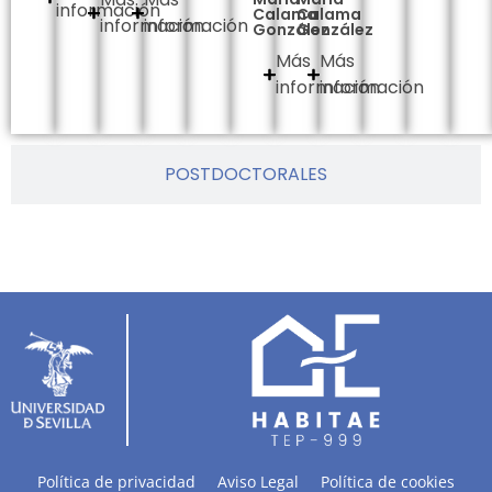
información
Calama
Calama
información
información
González
González
Más
Más
información
información
POSTDOCTORALES
Política de privacidad
Aviso Legal
Política de cookies