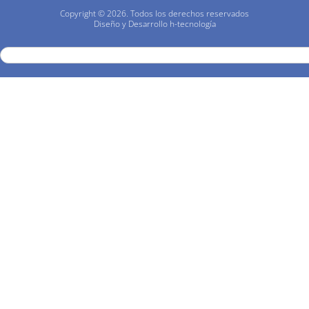
Copyright © 2026. Todos los derechos reservados
Diseño y Desarrollo
h-
tecnología