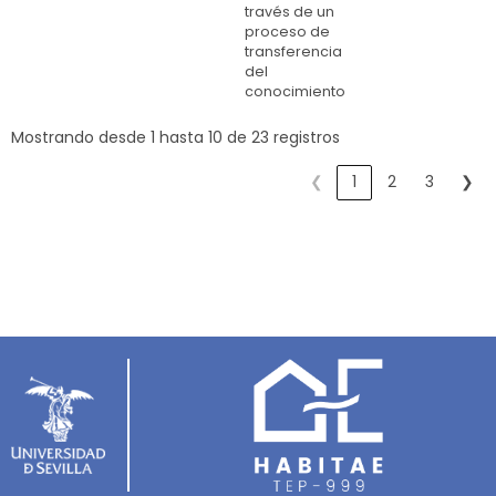
través de un
proceso de
transferencia
del
conocimiento
Mostrando desde 1 hasta 10 de 23 registros
❮
1
2
3
❯