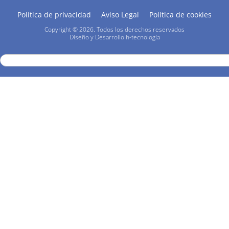
Política de privacidad
Aviso Legal
Política de cookies
Copyright © 2026. Todos los derechos reservados
Diseño y Desarrollo
h-
tecnología