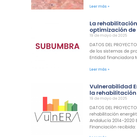
Leer más »
La rehabilitació
optimización de 
19 de mayo de 2025
DATOS DEL PROYECTO Tí
de los sistemas de pr
Entidad financiadora 
Leer más »
Vulnerabilidad E
la rehabilitació
19 de mayo de 2025
DATOS DEL PROYECTO Tí
rehabilitación energé
Andalucía 2014-2020 E
Financiación recibida: