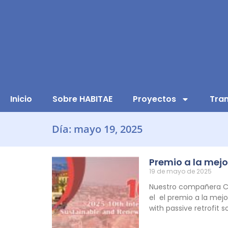
Inicio
Sobre HABITAE
Proyectos
Tran
Día: mayo 19, 2025
Premio a la mej
19 de mayo de 2025
Nuestro compañera Ca
el el premio a la mej
with passive retrofit