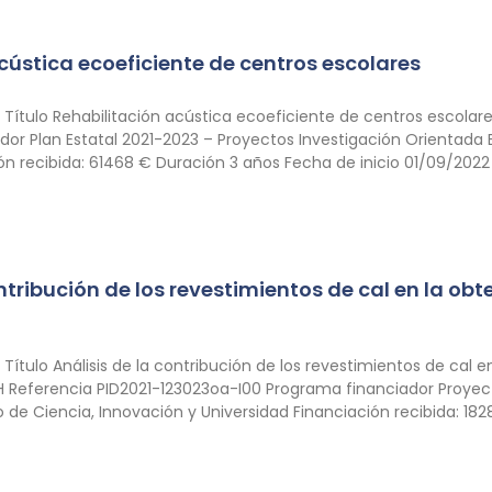
cústica ecoeficiente de centros escolares
ítulo Rehabilitación acústica ecoeficiente de centros escolar
dor Plan Estatal 2021-2023 – Proyectos Investigación Orientada E
ón recibida: 61468 € Duración 3 años Fecha de inicio 01/09/2022 
ntribución de los revestimientos de cal en la obt
tulo Análisis de la contribución de los revestimientos de cal en
 Referencia PID2021-123023oa-I00 Programa financiador Proye
o de Ciencia, Innovación y Universidad Financiación recibida: 18