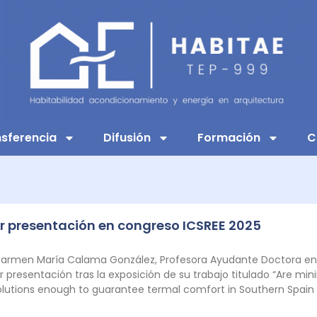
sferencia
Difusión
Formación
C
or presentación en congreso ICSREE 2025
rmen María Calama González, Profesora Ayudante Doctora en la 
or presentación tras la exposición de su trabajo titulado “Are m
 solutions enough to guarantee termal comfort in Southern Spain