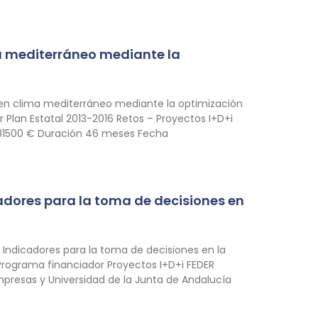
ima mediterráneo mediante la
o en clima mediterráneo mediante la optimización
Plan Estatal 2013-2016 Retos – Proyectos I+D+i
 181500 € Duración 46 meses Fecha
adores para la toma de decisiones en
 Indicadores para la toma de decisiones en la
Programa financiador Proyectos I+D+i FEDER
presas y Universidad de la Junta de Andalucía