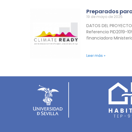
Preparados para 
19 de mayo de 2025
DATOS DEL PROYECTO T
Referencia PID2019-10
financiadora Minister
Leer más »