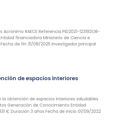
es Acrónimo RAECE Referencia PID2021-123192OB-
ntidad financiadora Ministerio de Ciencia e
Fecha de fin 31/08/2025 Investigador principal
ención de espacios interiores
 la obtención de espacios interiores saludables
ctos Generación de Conocimiento Entidad
2831 € Duración 3 años Fecha de inicio 01/09/2022