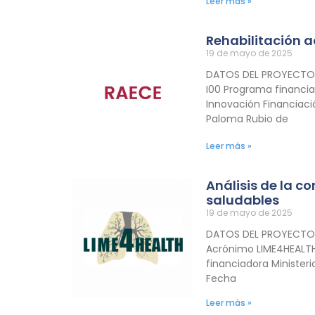
Leer más »
Rehabilitación a
19 de mayo de 2025
DATOS DEL PROYECTO T
I00 Programa financia
Innovación Financiaci
Paloma Rubio de
Leer más »
Análisis de la co
saludables
19 de mayo de 2025
DATOS DEL PROYECTO Tí
Acrónimo LIME4HEALTH
financiadora Ministeri
Fecha
Leer más »