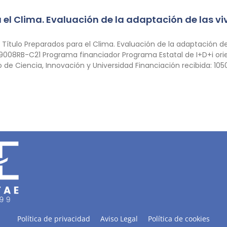
el Clima. Evaluación de la adaptación de las v
ítulo Preparados para el Clima. Evaluación de la adaptación d
9008RB-C21 Programa financiador Programa Estatal de I+D+i orie
io de Ciencia, Innovación y Universidad Financiación recibida: 1
Política de privacidad
Aviso Legal
Política de cookies