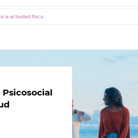
la actividad física.
 Psicosocial
lud