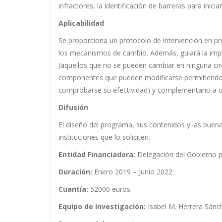
infractores, la identificación de barreras para inic
Aplicabilidad
Se proporciona un protocolo de intervención en pre
los mecanismos de cambio. Además, guiará la imple
(aquellos que no se pueden cambiar en ninguna circ
componentes que pueden modificarse permitiendo, a
comprobarse su efectividad) y complementario a ot
Difusión
El diseño del programa, sus contenidos y las buenas
instituciones que lo soliciten.
Entidad Financiadora:
Delegación del Gobierno 
Duración:
Enero 2019 – Junio 2022.
Cuantía:
52000 euros.
Equipo de Investigación:
Isabel M. Herrera Sánch