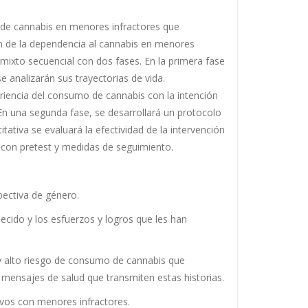
o de cannabis en menores infractores que
n de la dependencia al cannabis en menores
ixto secuencial con dos fases. En la primera fase
analizarán sus trayectorias de vida.
eriencia del consumo de cannabis con la intención
n una segunda fase, se desarrollará un protocolo
ativa se evaluará la efectividad de la intervención
 con pretest y medidas de seguimiento.
pectiva de género.
cido y los esfuerzos y logros que les han
o y alto riesgo de consumo de cannabis que
s mensajes de salud que transmiten estas historias.
ivos con menores infractores.