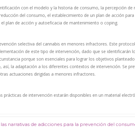
identificación con el modelo y la historia de consumo, la percepción de
de reducción del consumo, el establecimiento de un plan de acción pa
iar el plan de acción y autoeficacia de mantenimiento o coping.
vención selectiva del cannabis en menores infractores. Este protocol
mentación de este tipo de intervención, dado que se identificarán l
unstancia porque son esenciales para lograr los objetivos planteados
sí, la adaptación a los diferentes contextos de intervención. Se pre
ras actuaciones dirigidas a menores infractores.
 prácticas de intervención estarán disponibles en un material electró
las narrativas de adicciones para la prevención del consu