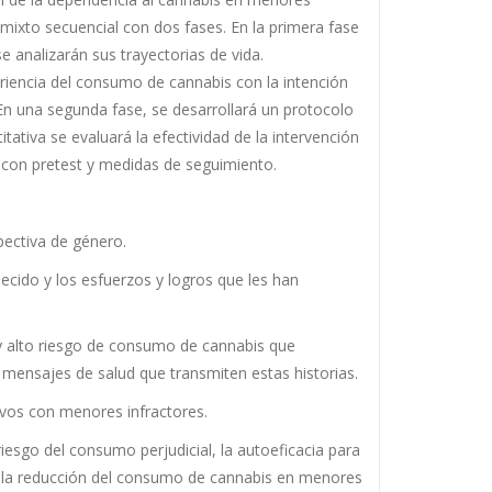
ixto secuencial con dos fases. En la primera fase
analizarán sus trayectorias de vida.
eriencia del consumo de cannabis con la intención
n una segunda fase, se desarrollará un protocolo
ativa se evaluará la efectividad de la intervención
 con pretest y medidas de seguimiento.
pectiva de género.
cido y los esfuerzos y logros que les han
o y alto riesgo de consumo de cannabis que
s mensajes de salud que transmiten estas historias.
ivos con menores infractores.
 riesgo del consumo perjudicial, la autoeficacia para
ra la reducción del consumo de cannabis en menores