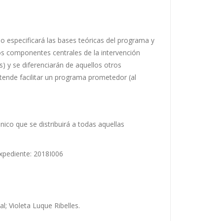
o especificará las bases teóricas del programa y
os componentes centrales de la intervención
) y se diferenciarán de aquellos otros
tende facilitar un programa prometedor (al
nico que se distribuirá a todas aquellas
xpediente: 2018I006
; Violeta Luque Ribelles.