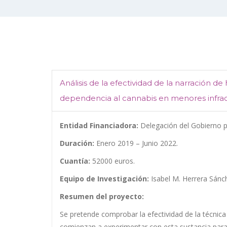
Análisis de la efectividad de la narración de
dependencia al cannabis en menores infrac
Entidad Financiadora:
Delegación del Gobierno 
Duración:
Enero 2019 – Junio 2022.
Cuantía:
52000 euros.
Equipo de Investigación:
Isabel M. Herrera Sánch
Resumen del proyecto:
Se pretende comprobar la efectividad de la técnica
comienzan a experimentar con esta sustancia para