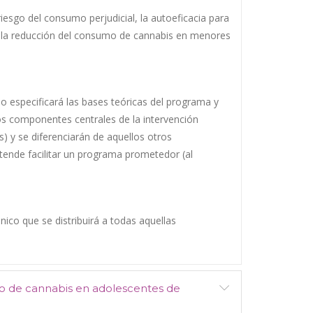
 riesgo del consumo perjudicial, la autoeficacia para
ra la reducción del consumo de cannabis en menores
o especificará las bases teóricas del programa y
os componentes centrales de la intervención
) y se diferenciarán de aquellos otros
tende facilitar un programa prometedor (al
nico que se distribuirá a todas aquellas
mo de cannabis en adolescentes de