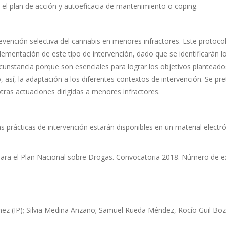
iar el plan de acción y autoeficacia de mantenimiento o coping.
vención selectiva del cannabis en menores infractores. Este protocol
mentación de este tipo de intervención, dado que se identificarán l
unstancia porque son esenciales para lograr los objetivos planteados
sí, la adaptación a los diferentes contextos de intervención. Se pre
ras actuaciones dirigidas a menores infractores.
 prácticas de intervención estarán disponibles en un material electró
para el Plan Nacional sobre Drogas. Convocatoria 2018. Número de e
ez (IP); Silvia Medina Anzano; Samuel Rueda Méndez, Rocío Guil Bozal