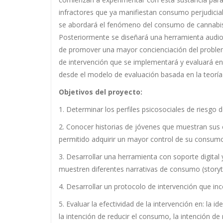
infractores que ya manifiestan consumo perjudicia
se abordará el fenómeno del consumo de cannabis, 
Posteriormente se diseñará una herramienta audiovi
de promover una mayor concienciación del problem
de intervención que se implementará y evaluará en 
desde el modelo de evaluación basada en la teoría
Objetivos del proyecto:
1. Determinar los perfiles psicosociales de riesg
2. Conocer historias de jóvenes que muestran sus 
permitido adquirir un mayor control de su consum
3. Desarrollar una herramienta con soporte digital 
muestren diferentes narrativas de consumo (storytel
4. Desarrollar un protocolo de intervención que in
5. Evaluar la efectividad de la intervención en: la 
la intención de reducir el consumo, la intención 