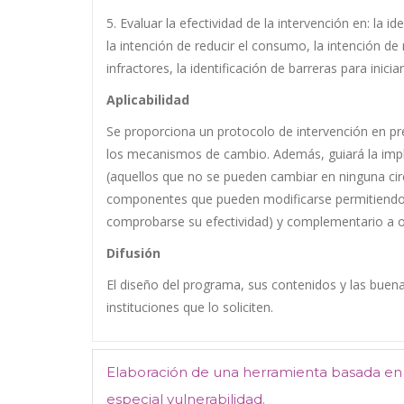
5. Evaluar la efectividad de la intervención en: la 
la intención de reducir el consumo, la intención 
infractores, la identificación de barreras para inic
Aplicabilidad
Se proporciona un protocolo de intervención en pre
los mecanismos de cambio. Además, guiará la imple
(aquellos que no se pueden cambiar en ninguna circ
componentes que pueden modificarse permitiendo, a
comprobarse su efectividad) y complementario a ot
Difusión
El diseño del programa, sus contenidos y las buenas
instituciones que lo soliciten.
Elaboración de una herramienta basada en 
especial vulnerabilidad.