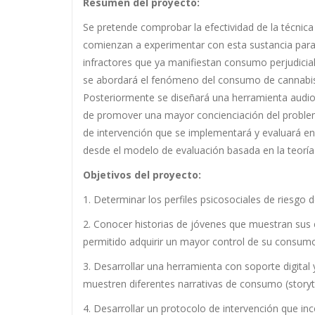
Resumen del proyecto:
Se pretende comprobar la efectividad de la técnica
comienzan a experimentar con esta sustancia para
infractores que ya manifiestan consumo perjudicia
se abordará el fenómeno del consumo de cannabis, 
Posteriormente se diseñará una herramienta audiovi
de promover una mayor concienciación del problem
de intervención que se implementará y evaluará en 
desde el modelo de evaluación basada en la teoría
Objetivos del proyecto:
1. Determinar los perfiles psicosociales de riesg
2. Conocer historias de jóvenes que muestran sus 
permitido adquirir un mayor control de su consum
3. Desarrollar una herramienta con soporte digital 
muestren diferentes narrativas de consumo (storytel
4. Desarrollar un protocolo de intervención que in