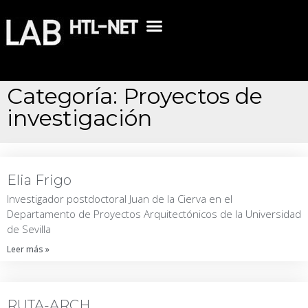
Categoría: Proyectos de
investigación
Elia Frigo
Investigador postdoctoral Juan de la Cierva en el
Departamento de Proyectos Arquitectónicos de la Universidad
de Sevilla
Leer más »
RUTA-ARCH