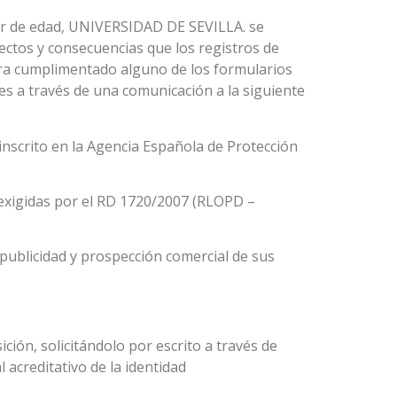
nor de edad, UNIVERSIDAD DE SEVILLA. se
ctos y consecuencias que los registros de
ra cumplimentado alguno de los formularios
es a través de una comunicación a la siguiente
nscrito en la Agencia Española de Protección
 exigidas por el RD 1720/2007 (RLOPD –
publicidad y prospección comercial de sus
ción, solicitándolo por escrito a través de
 acreditativo de la identidad