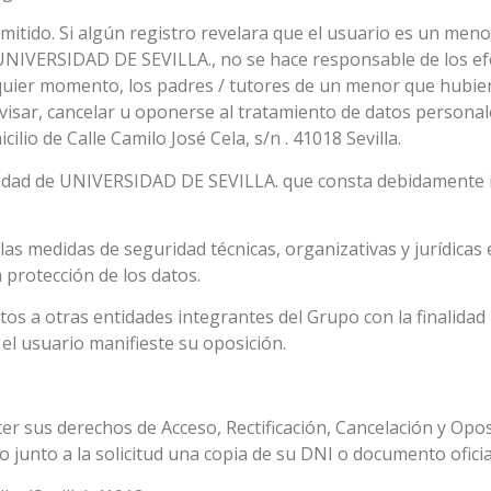
rmitido. Si algún registro revelara que el usuario es un me
 UNIVERSIDAD DE SEVILLA., no se hace responsable de los efe
quier momento, los padres / tutores de un menor que hubie
visar, cancelar u oponerse al tratamiento de datos personal
ilio de Calle Camilo José Cela, s/n . 41018 Sevilla.
iedad de UNIVERSIDAD DE SEVILLA. que consta debidamente i
as medidas de seguridad técnicas, organizativas y jurídicas
 protección de los datos.
s a otras entidades integrantes del Grupo con la finalidad 
el usuario manifieste su oposición.
er sus derechos de Acceso, Rectificación, Cancelación y Oposi
 junto a la solicitud una copia de su DNI o documento oficial