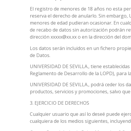
El registro de menores de 18 años no esta pe
reserva el derecho de anularlo. Sin embargo,
menores de edad pudieran ocasionar. En cual
de recabo de datos sin autorización podrán re
dirección xxxxx@xx.xx o en la dirección del domic
Los datos serán incluidos en un fichero prop
de Datos.
UNIVERSIDAD DE SEVILLA., tiene establecidas l
Reglamento de Desarrollo de la LOPD), para la
UNIVERSIDAD DE SEVILLA., podrá ceder los dato
productos, servicios y promociones, salvo que 
3. EJERCICIO DE DERECHOS
Cualquier usuario que así lo deseé puede ejerc
cualquiera de los medios siguientes, incluyendo