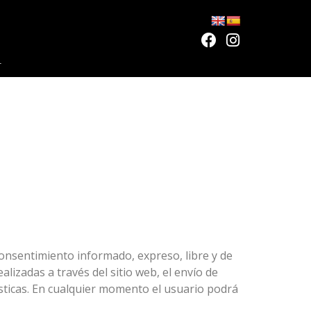
L
onsentimiento informado, expreso, libre y de
lizadas a través del sitio web, el envío de
dísticas. En cualquier momento el usuario podrá