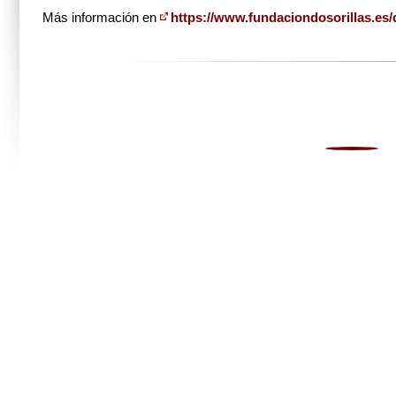
Más información en
https://www.fundaciondosorillas.es/
0