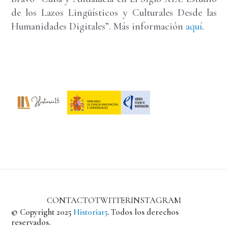
de los Lazos Lingüísticos y Culturales Desde las
Humanidades Digitales”. Más información
aquí
.
CONTACTO
TWITTER
INSTAGRAM
© Copyright 2025
Historia15
. Todos los derechos
reservados.