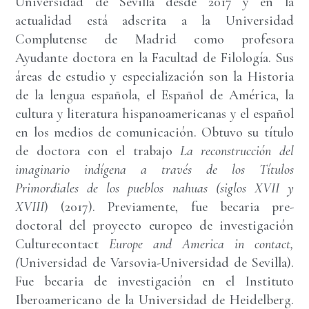
Universidad de Sevilla desde 2017 y en la
actualidad está adscrita a la Universidad
Complutense de Madrid como profesora
Ayudante doctora en la Facultad de Filología. Sus
áreas de estudio y especialización son la Historia
de la lengua española, el Español de América, la
cultura y literatura hispanoamericanas y el español
en los medios de comunicación. Obtuvo su título
de doctora con el trabajo
La reconstrucción del
imaginario indígena a través de los Títulos
Primordiales de los pueblos nahuas (siglos XVII y
XVIII
) (2017). Previamente, fue becaria pre-
doctoral del proyecto europeo de investigación
Culturecontact
Europe and America in contact,
(
Universidad de Varsovia-Universidad de Sevilla).
Fue becaria de investigación en el Instituto
Iberoamericano de la Universidad de Heidelberg.