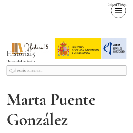
Iniciar sesión
Historia15
Universidad de Sevilla
Marta Puente
González