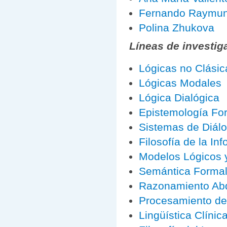
Fernando Raymun
Polina Zhukova
Líneas de investig
Lógicas no Clásic
Lógicas Modales
Lógica Dialógica
Epistemología Fo
Sistemas de Diál
Filosofía de la In
Modelos Lógicos 
Semántica Forma
Razonamiento Abd
Procesamiento de
Lingüística Clínic