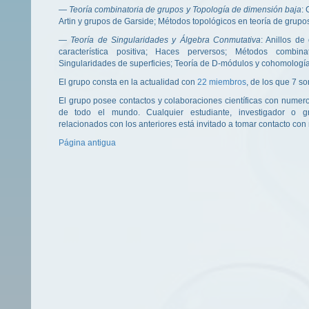
— Teoría combinatoria de grupos y Topología de dimensión baja
:
Artin y grupos de Garside; Métodos topológicos en teoría de grupo
— Teoría de Singularidades y Álgebra Conmutativa
: Anillos de
característica positiva; Haces perversos; Métodos combin
Singularidades de superficies; Teoría de D-módulos y cohomologí
El grupo consta en la actualidad con
22 miembros
, de los que 7 s
El grupo posee contactos y colaboraciones científicas con numer
de todo el mundo. Cualquier estudiante, investigador o 
relacionados con los anteriores está invitado a tomar contacto con
Página antigua