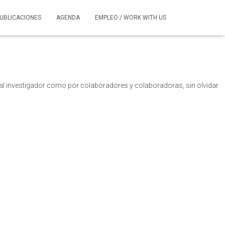
UBLICACIONES
AGENDA
EMPLEO / WORK WITH US
l investigador como por colaboradores y colaboradoras, sin olvidar