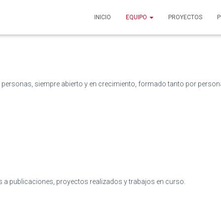
INICIO
EQUIPO
PROYECTOS
P
ersonas, siempre abierto y en crecimiento, formado tanto por persona
as a publicaciones, proyectos realizados y trabajos en curso.