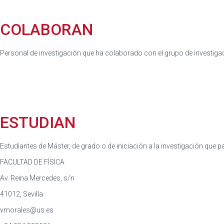
COLABORAN
Personal de investigación que ha colaborado con el grupo de investigac
ESTUDIAN
Estudiantes de Máster, de grado o de iniciación a la investigación que p
FACULTAD DE FÍSICA
Av. Reina Mercedes, s/n
41012, Sevilla.
vmorales@us.es