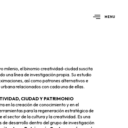
MENU
vo milenio, el binomio creatividad-ciudad suscita
do una línea de investigación propia. Su estudio
oximaciones, así como patrones alternativos e
urbana relacionados con cada una de ellas.
TIVIDAD, CIUDAD Y PATRIMONIO
ra en la creación de conocimiento y en el
erramientas para la regeneración estratégica de
el sector de la cultura y la creatividad. Es una
s de desarrollo dentro del grupo de investigación