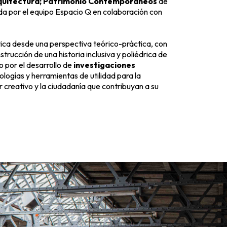
quitectura; Patrimonio Contemporáneos
de
rada por el equipo Espacio Q en colaboración con
ica desde una perspectiva teórico-práctica, con
trucción de una historia inclusiva y poliédrica de
 por el desarrollo de
investigaciones
ogías y herramientas de utilidad para la
r creativo y la ciudadanía que contribuyan a su