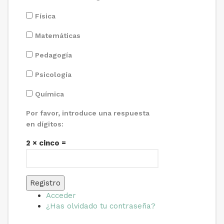
Física
Matemáticas
Pedagogía
Psicología
Química
Por favor, introduce una respuesta
en dígitos:
2 × cinco =
Registro
Acceder
¿Has olvidado tu contraseña?