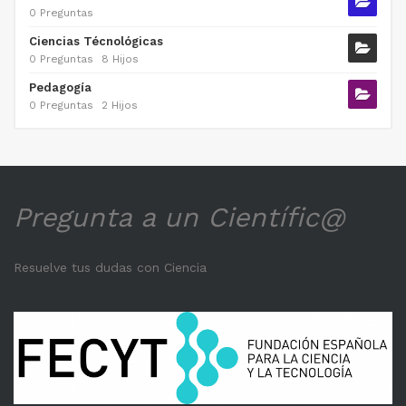
0 Preguntas
Ciencias Técnológicas
0 Preguntas
8 Hijos
Pedagogía
0 Preguntas
2 Hijos
Pregunta a un Científic@
Resuelve tus dudas con Ciencia