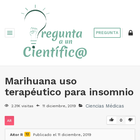
PREGUNTA
Marihuana uso
terapéutico para insomnio
Ciencias Médicas
2.31K visitas
11 diciembre, 2019
0
12
Aitor R
Publicado el 11 diciembre, 2019