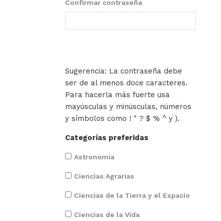
Confirmar contraseña
Sugerencia: La contraseña debe
ser de al menos doce caracteres.
Para hacerla más fuerte usa
mayúsculas y minúsculas, números
y símbolos como ! " ? $ % ^ y ).
Categorías preferidas
Astronomía
Ciencias Agrarias
Ciencias de la Tierra y el Espacio
Ciencias de la Vida