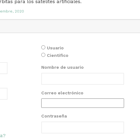
itas para los satélites artificiales.
iembre, 2020
Usuario
Cientifico
Nombre de usuario
Correo electrónico
Contraseña
ña?