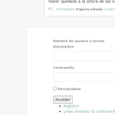
haber quedado a la altura de las órb
DATAGENIUS
Pregunta editada
13 sept
Nombre de usuario o correo
electrónico
Contraseña
Recuérdame
Acceder
Registro
¿Has olvidado tu contrase