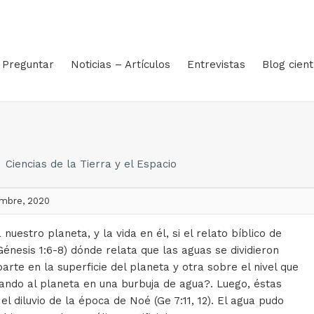
Preguntar
Noticias – Artículos
Entrevistas
Blog cient
Ciencias de la Tierra y el Espacio
embre, 2020
nuestro planeta, y la vida en él, si el relato bíblico de
Génesis 1:6-8) dónde relata que las aguas se dividieron
rte en la superficie del planeta y otra sobre el nivel que
ando al planeta en una burbuja de agua?. Luego, éstas
el diluvio de la época de Noé (Ge 7:11, 12). El agua pudo