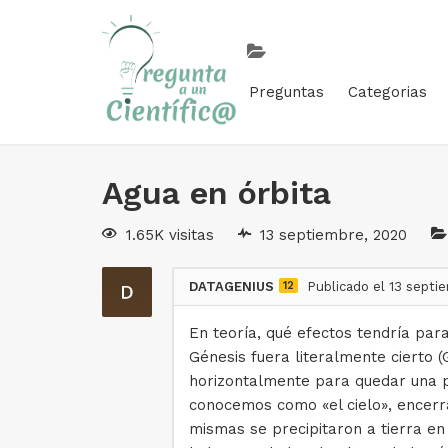
Preguntas
Categorias
Agua en órbita
1.65K visitas
13 septiembre, 2020
DATAGENIUS
12
Publicado el 13 septi
En teoría, qué efectos tendría para 
Génesis fuera literalmente cierto (
horizontalmente para quedar una pa
conocemos como «el cielo», encerr
mismas se precipitaron a tierra en 