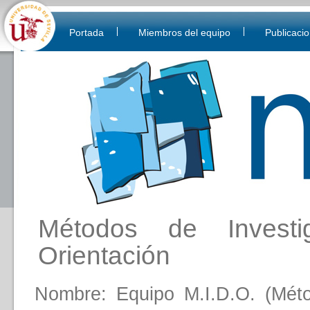
Portada
Miembros del equipo
Publicaci
Métodos de Investi
Orientación
Nombre: Equipo M.I.D.O. (Méto