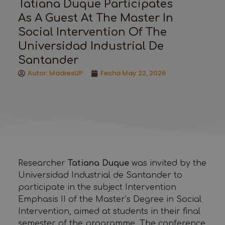
Tatiana Duque Participates
As A Guest At The Master In
Social Intervention Of The
Universidad Industrial De
Santander
Autor:
MadresUP
Fecha
May 22, 2026
Researcher
Tatiana Duque
was invited by the
Universidad Industrial de Santander to
participate in the subject Intervention
Emphasis II of the Master’s Degree in Social
Intervention, aimed at students in their final
semester of the programme. The conference