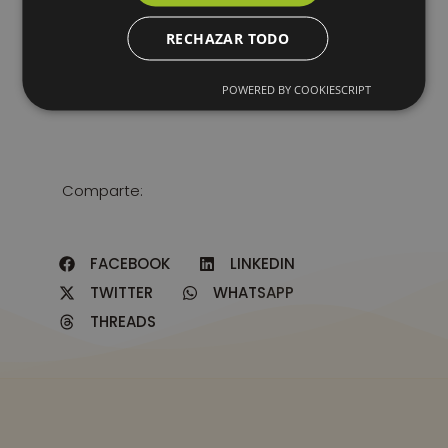
A starting point to build networks and not to
RECHAZAR TODO
mother alone.
POWERED BY COOKIESCRIPT
Comparte:
FACEBOOK
LINKEDIN
TWITTER
WHATSAPP
THREADS