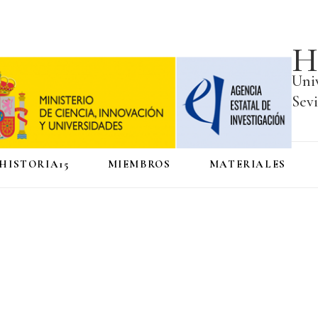
H
Uni
Sevi
HISTORIA15
MIEMBROS
MATERIALES