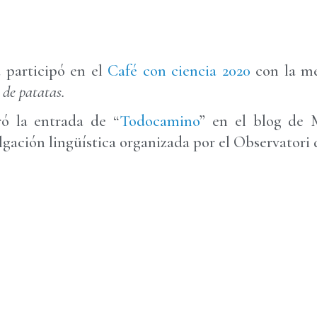
 participó en el
Café con ciencia 2020
con la m
 de patatas.
ró la entrada de “
Todocamino
” en el blog de 
ulgación lingüística organizada por el Observatori