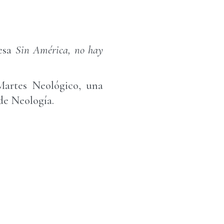
esa
Sin América, no hay
Martes Neológico, una
 de Neología.