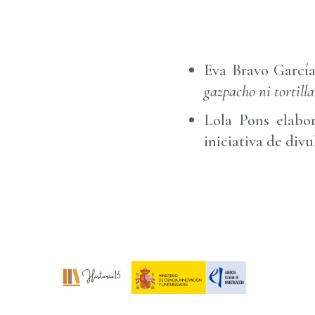
Eva Bravo García
gazpacho ni tortilla
Lola Pons elabo
iniciativa de div