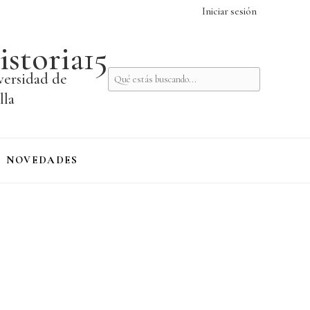
Iniciar sesión
istoria15
versidad de
lla
NOVEDADES