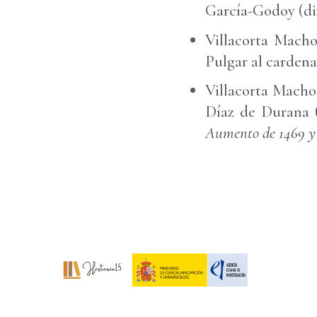
García-Godoy (dirs
Villacorta Macho
Pulgar al carden
Villacorta Macho
Díaz de Durana 
Aumento de 1469 y 