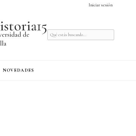
Iniciar sesión
istoria15
versidad de
lla
NOVEDADES