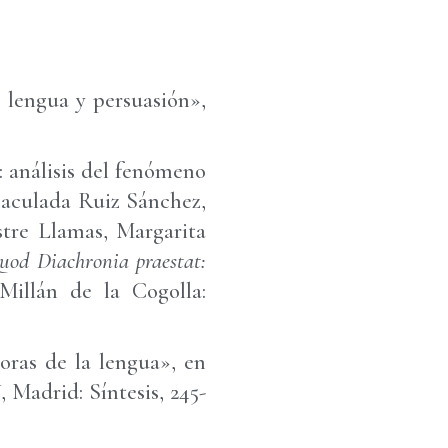
: lengua y persuasión»,
: análisis del fenómeno
maculada Ruiz Sánchez,
stre Llamas, Margarita
uod Diachronia praestat:
Millán de la Cogolla:
oras de la lengua», en
I
, Madrid: Síntesis, 245-