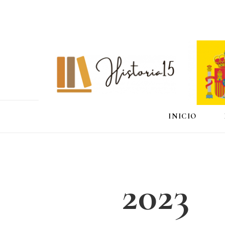
INICIO
2023