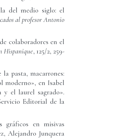
la del medio siglo: el
dicados al profesor Antonio
 de colaboradores en el
in Hispanique
, 125/2, 259-
 la pasta, macarrones:
ol moderno», en Isabel
 y el laurel sagrado».
rvicio Editorial de la
s gráficos en misivas
z, Alejandro Junquera