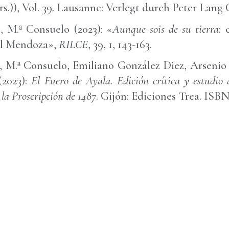
.)), Vol. 39.
Lausanne: Verlegt durch Peter Lang 
, M.ª Consuelo (2023): «
Aunque sois de su tierra
:
al Mendoza»,
RILCE
, 39, 1, 143-163.
, M.ª Consuelo, Emiliano González Diez, Arseni
(2023):
El Fuero de Ayala. Edición crítica y estudio d
la Proscripción de 1487
. Gijón: Ediciones Trea. ISB