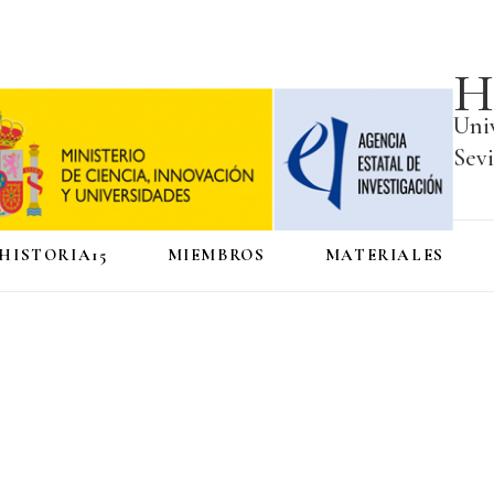
H
Uni
Sevi
HISTORIA15
MIEMBROS
MATERIALES