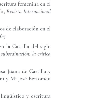
scritura femenina en el
I»,
Revista Internacional
os de elaboración en el
-69.
 la Castilla del siglo
subordinación: la crítica
esa Juana de Castilla y
vent y Mª José Bertomeu
ingüístico y escritura