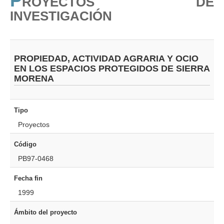
P
ROYECTOS DE
PUBLICACIONES
INVESTIGACIÓN
PROPIEDAD, ACTIVIDAD AGRARIA Y OCIO
EN LOS ESPACIOS PROTEGIDOS DE SIERRA
MORENA
Tipo
Proyectos
Código
PB97-0468
Fecha fin
1999
Ámbito del proyecto