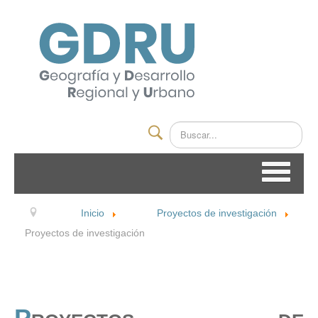
Buscar
INICIO
Inicio
Proyectos de investigación
EL GRUPO
Proyectos de investigación
INTEGRANTES
LÍNEAS DE INVESTIGACION
PROYECTOS DE INVESTIGACIÓN