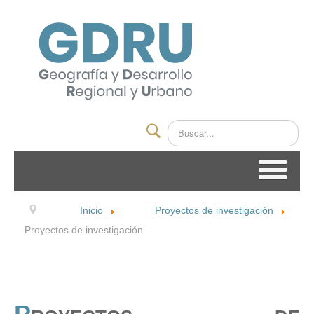
Buscar
INICIO
Inicio
Proyectos de investigación
EL GRUPO
Proyectos de investigación
INTEGRANTES
LÍNEAS DE INVESTIGACION
PROYECTOS DE INVESTIGACIÓN