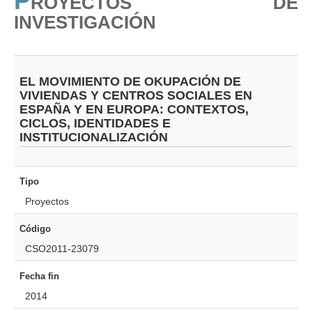
P
ROYECTOS DE
PUBLICACIONES
INVESTIGACIÓN
EL MOVIMIENTO DE OKUPACIÓN DE
VIVIENDAS Y CENTROS SOCIALES EN
ESPAÑA Y EN EUROPA: CONTEXTOS,
CICLOS, IDENTIDADES E
INSTITUCIONALIZACIÓN
Tipo
Proyectos
Código
CSO2011-23079
Fecha fin
2014