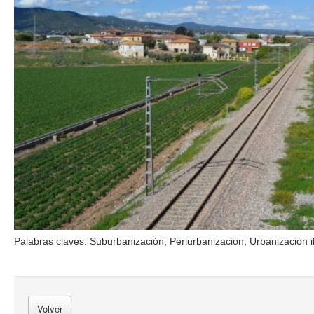
Palabras claves: Suburbanización; Periurbanización; Urbanización il
Volver