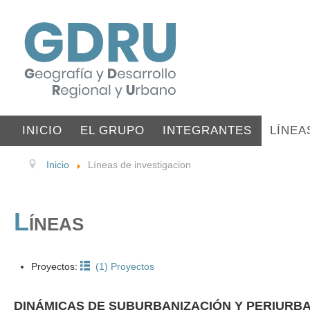
INICIO
EL GRUPO
INTEGRANTES
LÍNEA
Inicio
Líneas de investigacion
L
ÍNEAS
Proyectos:
(1)
Proyectos
DINÁMICAS DE SUBURBANIZACIÓN Y PERIURB