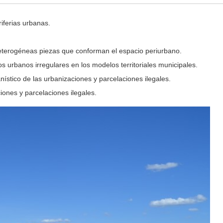
riferias urbanas.
 heterogéneas piezas que conforman el espacio periurbano.
os urbanos irregulares en los modelos territoriales municipales.
anístico de las urbanizaciones y parcelaciones ilegales.
iones y parcelaciones ilegales.