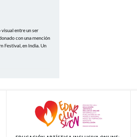
isual entre un ser
lardonado con una mención
m Festival, en India. Un