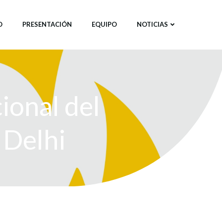
O
PRESENTACIÓN
EQUIPO
NOTICIAS
ional del
 Delhi