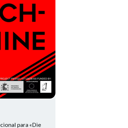
cional para «Die