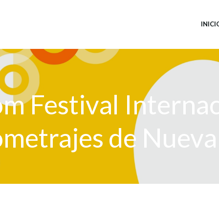
INICI
om Festival Internac
metrajes de Nueva