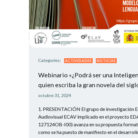
Categories:
ACTIVIDADES
NOTICIAS
Webinario «¿Podrá ser una Inteligenc
quien escriba la gran novela del sigl
octubre 31, 2024
1. PRESENTACIÓN El grupo de investigación E
Audiovisual ECAV implicado en el proyecto
127124OB-I00) avanza en su propuesta formati
como se ha puesto de manifiesto en el desarroll