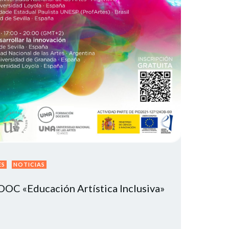
ES
NOTICIAS
C «Educación Artística Inclusiva»