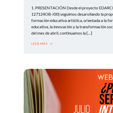
1. PRESENTACIÓN Desde el proyecto EDAR
127124OB-I00) seguimos desarollando la propu
formación educativa artística, orientada a la fo
educativa, la innovación y la transformación soc
del mes de abril, continuamos la […]
LEER MÁS