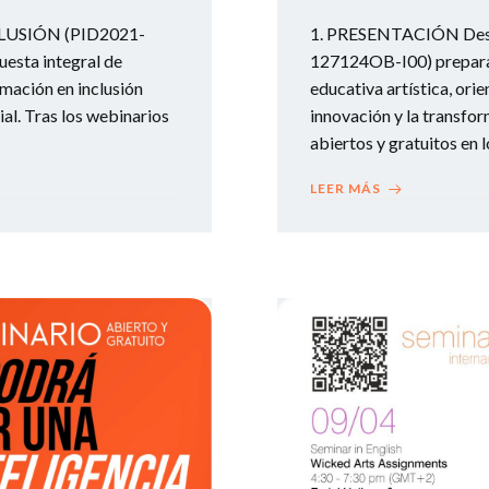
CLUSIÓN (PID2021-
1. PRESENTACIÓN Des
esta integral de
127124OB-I00) prepara
rmación en inclusión
educativa artística, orie
ial. Tras los webinarios
innovación y la transfo
abiertos y gratuitos en 
LEER MÁS