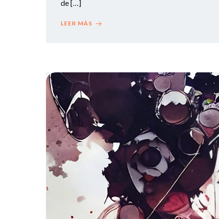
de […]
LEER MÁS