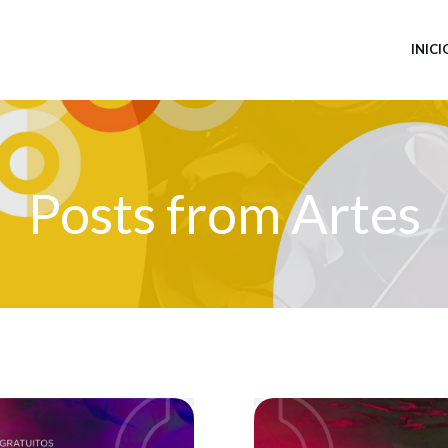
INICI
Posts from Artes