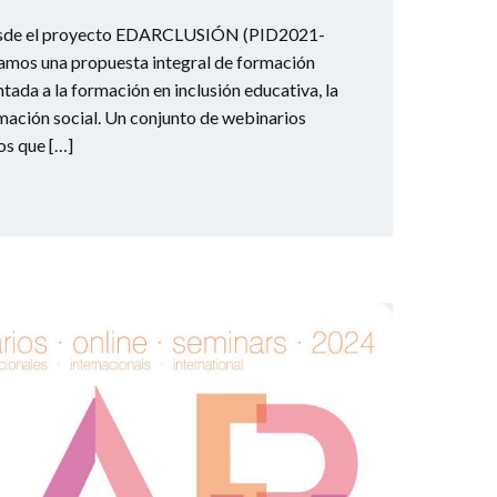
de el proyecto EDARCLUSIÓN (PID2021-
mos una propuesta integral de formación
ntada a la formación en inclusión educativa, la
rmación social. Un conjunto de webinarios
los que […]