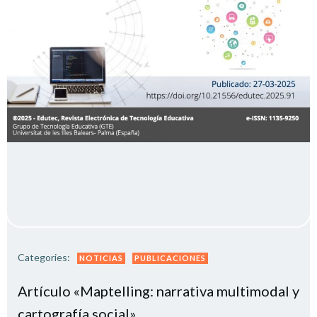
Categories:
NOTICIAS
PUBLICACIONES
Artículo «Maptelling: narrativa multimodal y
cartografía social»