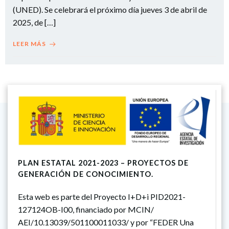
(UNED). Se celebrará el próximo día jueves 3 de abril de
2025, de […]
LEER MÁS
PLAN ESTATAL 2021-2023 – PROYECTOS DE
GENERACIÓN DE CONOCIMIENTO.
Esta web es parte del Proyecto I+D+i PID2021-
127124OB-I00, financiado por MCIN/
AEI/10.13039/501100011033/ y por “FEDER Una